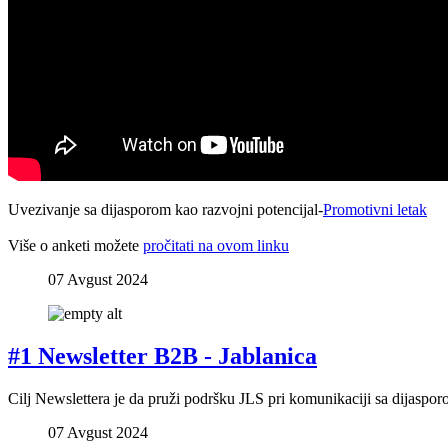
Uvezivanje sa dijasporom kao razvojni potencijal-
Promotivni letak
Više o anketi možete
pročitati na ovom linku
07 Avgust 2024
#1 Newsletter B2B - Jablanica
Cilj Newslettera je da pruži podršku JLS pri komunikaciji sa dijasp
07 Avgust 2024