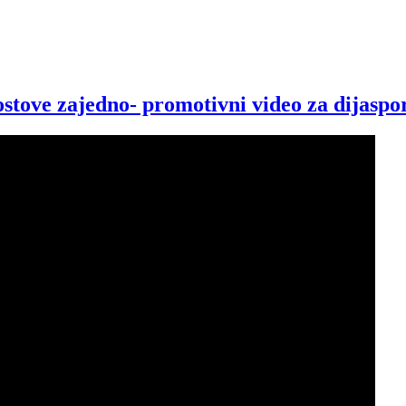
stove zajedno- promotivni video za dijaspor