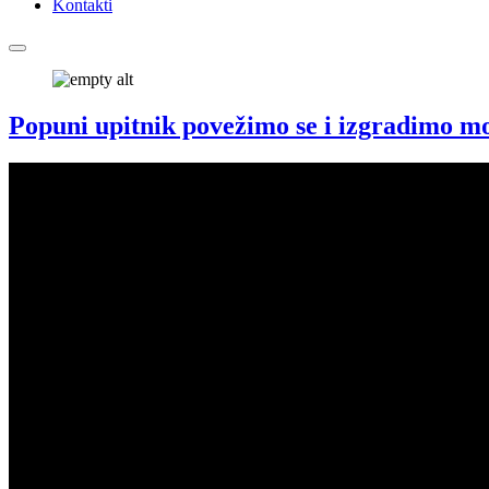
Kontakti
Popuni upitnik povežimo se i izgradimo mo