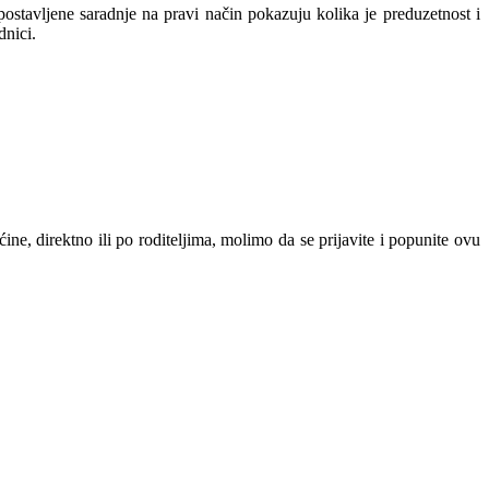
postavljene saradnje na pravi način pokazuju kolika je preduzetnost i
dnici.
e, direktno ili po roditeljima, molimo da se prijavite i popunite ovu