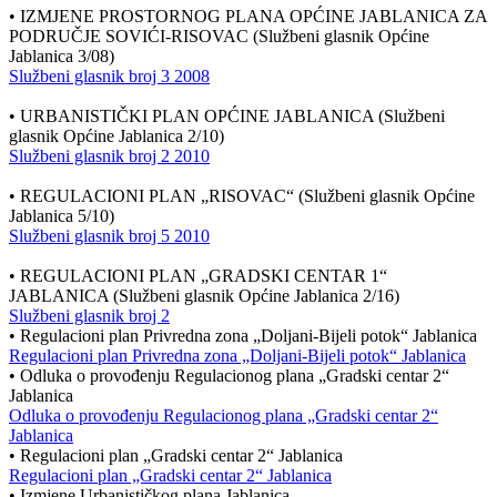
• IZMJENE PROSTORNOG PLANA OPĆINE JABLANICA ZA
PODRUČJE SOVIĆI-RISOVAC (Službeni glasnik Općine
Jablanica 3/08)
Službeni glasnik broj 3 2008
• URBANISTIČKI PLAN OPĆINE JABLANICA (Službeni
glasnik Općine Jablanica 2/10)
Službeni glasnik broj 2 2010
• REGULACIONI PLAN „RISOVAC“ (Službeni glasnik Općine
Jablanica 5/10)
Službeni glasnik broj 5 2010
• REGULACIONI PLAN „GRADSKI CENTAR 1“
JABLANICA (Službeni glasnik Općine Jablanica 2/16)
Službeni glasnik broj 2
• Regulacioni plan Privredna zona „Doljani-Bijeli potok“ Jablanica
Regulacioni plan Privredna zona „Doljani-Bijeli potok“ Jablanica
• Odluka o provođenju Regulacionog plana „Gradski centar 2“
Jablanica
Odluka o provođenju Regulacionog plana „Gradski centar 2“
Jablanica
• Regulacioni plan „Gradski centar 2“ Jablanica
Regulacioni plan „Gradski centar 2“ Jablanica
• Izmjene Urbanističkog plana Jablanica