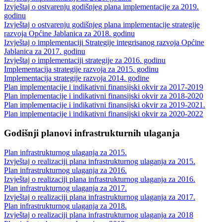
Izvještaj o ostvarenju godišnjeg plana implementacije za 2019.
godinu
Izvještaj o ostvarenju godišnjeg plana implementacije strategije
razvoja Općine Jablanica za 2018. godinu
Izvještaj o implementaciji Strategije integrisanog razvoja Općine
Jablanica za 2017. godinu
Izvještaj o implementaciji strategije za 2016. godinu
Implementacija strategije razvoja za 2015. godinu
Implementacija strategije razvoja 2014. godine
Plan implementacije i indikativni finansijski okvir za 2017-2019
Plan implementacije i indikativni finansijski okvir za 2018-2020
Plan implementacije i indikativni finansijski okvir za 2019-2021.
Plan implementacije i indikativni finansijski okvir za 2020-2022
Godišnji planovi infrastrukturnih ulaganja
Plan infrastrukturnog ulaganja za 2015.
Izvještaj o realizaciji plana infrastrukturnog ulaganja za 2015.
Plan infrastrukturnog ulaganja za 2016.
Izvještaj o realizaciji plana infrastrukturnog ulaganja za 2016.
Plan infrastrukturnog ulaganja za 2017.
Izvještaj o realizaciji plana infrastrukturnog ulaganja za 2017.
Plan infrastrukturnog ulaganja za 2018.
Izvještaj o realizaciji plana infrastrukturnog ulaganja za 2018