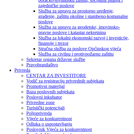
boračko-invalidsku zaštitu, socijalna pitanja i
zajedničke poslove
Služba za upravu za prostorno uređenje,
građenje, zaštitu okoline i stambeno-komunalne
poslove
Služba za upravu za geodetske, imovinsko-
pravne poslove i katastar nekretnina
Služba za lokalni ekonomski razvoj i investicije,
finansije i trezor
Stručna služba za poslove Općinskog vijeća
Služba za civilnu i protivpožarnu zaštitu
Sekretar organa državne službe
Pravobranilaštvo
Privreda
CENTAR ZA INVESTITORE
Vodič za registraciju privrednih subjekata
Promotivni materijal
Baza poslovnih subjekata
Poslovni inkubator
Privredne zone
Turistički potencijali
Poljoprivreda
Vijeće za konkurentnost
Odluka o uspostavljanju
Poslovnik Vijeća za konkurentnost