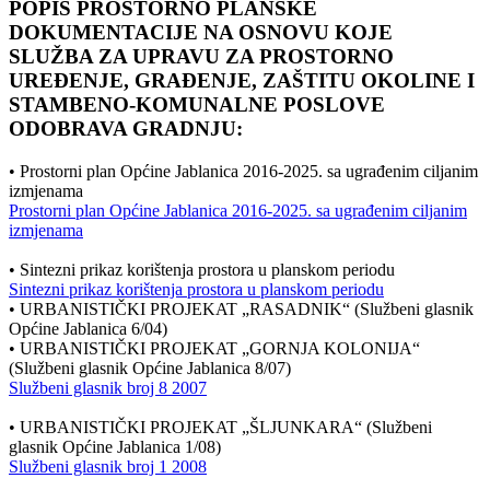
POPIS PROSTORNO PLANSKE
DOKUMENTACIJE NA OSNOVU KOJE
SLUŽBA ZA UPRAVU ZA PROSTORNO
UREĐENJE, GRAĐENJE, ZAŠTITU OKOLINE I
STAMBENO-KOMUNALNE POSLOVE
ODOBRAVA GRADNJU:
• Prostorni plan Općine Jablanica 2016-2025. sa ugrađenim ciljanim
izmjenama
Prostorni plan Općine Jablanica 2016-2025. sa ugrađenim ciljanim
izmjenama
• Sintezni prikaz korištenja prostora u planskom periodu
Sintezni prikaz korištenja prostora u planskom periodu
• URBANISTIČKI PROJEKAT „RASADNIK“ (Službeni glasnik
Općine Jablanica 6/04)
• URBANISTIČKI PROJEKAT „GORNJA KOLONIJA“
(Službeni glasnik Općine Jablanica 8/07)
Službeni glasnik broj 8 2007
• URBANISTIČKI PROJEKAT „ŠLJUNKARA“ (Službeni
glasnik Općine Jablanica 1/08)
Službeni glasnik broj 1 2008