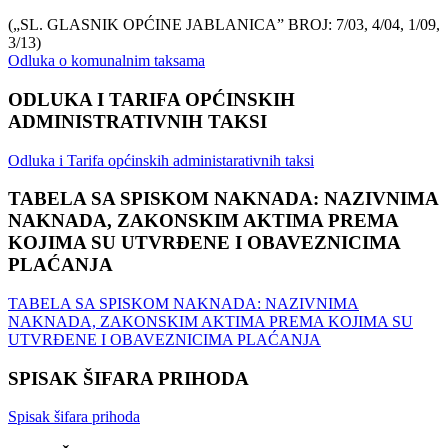
(„SL. GLASNIK OPĆINE JABLANICA” BROJ: 7/03, 4/04, 1/09,
3/13)
Odluka o komunalnim taksama
ODLUKA I TARIFA OPĆINSKIH
ADMINISTRATIVNIH TAKSI
Odluka i Tarifa općinskih administarativnih taksi
TABELA SA SPISKOM NAKNADA: NAZIVNIMA
NAKNADA, ZAKONSKIM AKTIMA PREMA
KOJIMA SU UTVRĐENE I OBAVEZNICIMA
PLAĆANJA
TABELA SA SPISKOM NAKNADA: NAZIVNIMA
NAKNADA, ZAKONSKIM AKTIMA PREMA KOJIMA SU
UTVRĐENE I OBAVEZNICIMA PLAĆANJA
SPISAK ŠIFARA PRIHODA
Spisak šifara prihoda