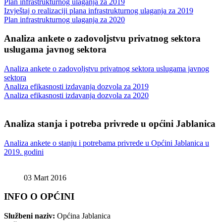
Plan infrastrukturnog ulaganja za 2019
Izvještaj o realizaciji plana infrastrukturnog ulaganja za 2019
Plan infrastrukturnog ulaganja za 2020
Analiza ankete o zadovoljstvu privatnog sektora
uslugama javnog sektora
Analiza ankete o zadovoljstvu privatnog sektora uslugama javnog
sektora
Analiza efikasnosti izdavanja dozvola za 2019
Analiza efikasnosti izdavanja dozvola za 2020
Analiza stanja i potreba privrede u općini Jablanica
Analiza ankete o stanju i potrebama privrede u Općini Jablanica u
2019. godini
03 Mart 2016
INFO O OPĆINI
Službeni naziv:
Općina Jablanica