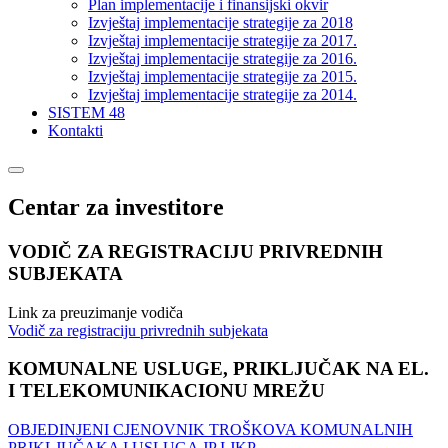
Plan implementacije i finansijski okvir
Izvještaj implementacije strategije za 2018
Izvještaj implementacije strategije za 2017.
Izvještaj implementacije strategije za 2016.
Izvještaj implementacije strategije za 2015.
Izvještaj implementacije strategije za 2014.
SISTEM 48
Kontakti
Centar za investitore
VODIČ ZA REGISTRACIJU PRIVREDNIH
SUBJEKATA
Link za preuzimanje vodiča
Vodič za registraciju privrednih subjekata
KOMUNALNE USLUGE, PRIKLJUČAK NA EL.
I TELEKOMUNIKACIONU MREŽU
OBJEDINJENI CJENOVNIK TROŠKOVA KOMUNALNIH
PRIKLJUČAKA I USLUGA JP I JKP