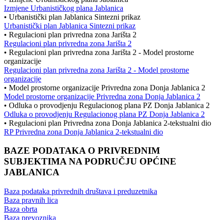
Izmjene Urbanističkog plana Jablanica
• Urbanistički plan Jablanica Sintezni prikaz
Urbanistički plan Jablanica Sintezni prikaz
• Regulacioni plan privredna zona Jarišta 2
Regulacioni plan privredna zona Jarišta 2
• Regulacioni plan privredna zona Jarišta 2 - Model prostorne
organizacije
Regulacioni plan privredna zona Jarišta 2 - Model prostorne
organizacije
• Model prostorne organizacije Privredna zona Donja Jablanica 2
Model prostorne organizacije Privredna zona Donja Jablanica 2
• Odluka o provodjenju Regulacionog plana PZ Donja Jablanica 2
Odluka o provodjenju Regulacionog plana PZ Donja Jablanica 2
• Regulacioni plan Privredna zona Donja Jablanica 2-tekstualni dio
RP Privredna zona Donja Jablanica 2-tekstualni dio
BAZE PODATAKA O PRIVREDNIM
SUBJEKTIMA NA PODRUČJU OPĆINE
JABLANICA
Baza podataka privrednih društava i preduzetnika
Baza pravnih lica
Baza obrta
Baza prevoznika