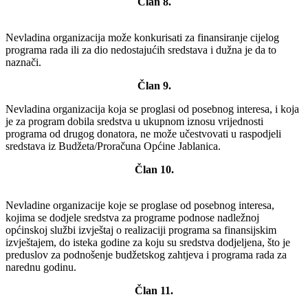
Član 8.
Nevladina organizacija može konkurisati za finansiranje cijelog
programa rada ili za dio nedostajućih sredstava i dužna je da to
naznači.
Član 9.
Nevladina organizacija koja se proglasi od posebnog interesa, i koja
je za program dobila sredstva u ukupnom iznosu vrijednosti
programa od drugog donatora, ne može učestvovati u raspodjeli
sredstava iz Budžeta/Proračuna Općine Jablanica.
Član 10.
Nevladine organizacije koje se proglase od posebnog interesa,
kojima se dodjele sredstva za programe podnose nadležnoj
općinskoj službi izvještaj o realizaciji programa sa finansijskim
izvještajem, do isteka godine za koju su sredstva dodjeljena, što je
preduslov za podnošenje budžetskog zahtjeva i programa rada za
narednu godinu.
Član 11.