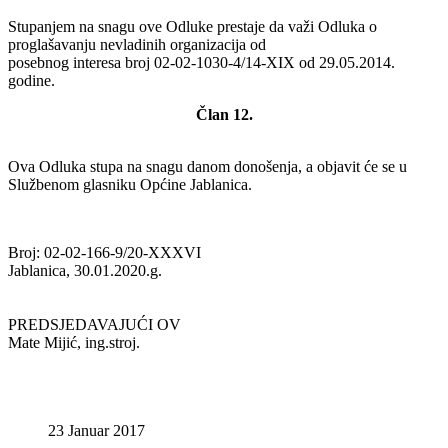
Stupanjem na snagu ove Odluke prestaje da važi Odluka o
proglašavanju nevladinih organizacija od
posebnog interesa broj 02-02-1030-4/14-XIX od 29.05.2014.
godine.
Član 12.
Ova Odluka stupa na snagu danom donošenja, a objavit će se u
Službenom glasniku Općine Jablanica.
Broj: 02-02-166-9/20-XXXVI
Jablanica, 30.01.2020.g.
PREDSJEDAVAJUĆI OV
Mate Mijić, ing.stroj.
23 Januar 2017