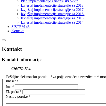
Plan implementacije i finansijski okvir
Izvještaj implementacije strategije za 2018
Izvještaj implementacije strategije za 2017.
Izvještaj implementacije strategije za 2016.
Izvještaj implementacije strategije za 2015.
Izvještaj implementacije strategije za 2014.
SISTEM 48
Kontakti
Kontakt
Kontakt informacije
036/752-534
Pošaljite elektronsku poruku. Sva polja označena zvezdicom * mora
unešena.
Ime
*
El. pošta
*
Naslov poruke
*