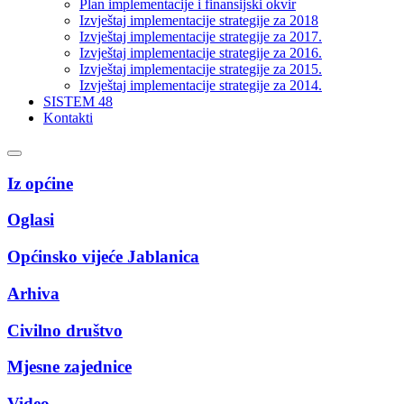
Plan implementacije i finansijski okvir
Izvještaj implementacije strategije za 2018
Izvještaj implementacije strategije za 2017.
Izvještaj implementacije strategije za 2016.
Izvještaj implementacije strategije za 2015.
Izvještaj implementacije strategije za 2014.
SISTEM 48
Kontakti
Iz općine
Oglasi
Općinsko vijeće Jablanica
Arhiva
Civilno društvo
Mjesne zajednice
Video