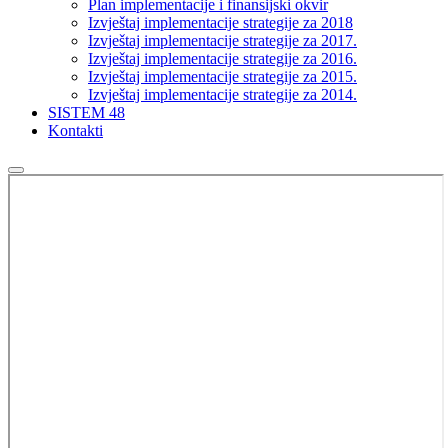
Plan implementacije i finansijski okvir
Izvještaj implementacije strategije za 2018
Izvještaj implementacije strategije za 2017.
Izvještaj implementacije strategije za 2016.
Izvještaj implementacije strategije za 2015.
Izvještaj implementacije strategije za 2014.
SISTEM 48
Kontakti