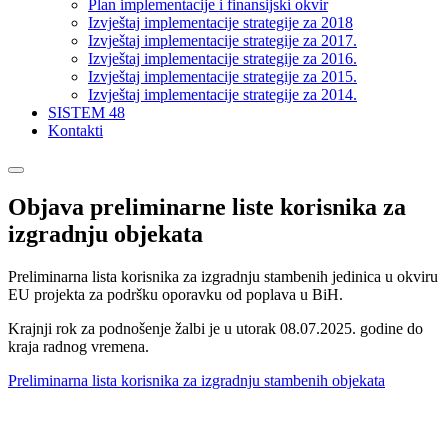
Plan implementacije i finansijski okvir
Izvještaj implementacije strategije za 2018
Izvještaj implementacije strategije za 2017.
Izvještaj implementacije strategije za 2016.
Izvještaj implementacije strategije za 2015.
Izvještaj implementacije strategije za 2014.
SISTEM 48
Kontakti
Objava preliminarne liste korisnika za
izgradnju objekata
Preliminarna lista korisnika za izgradnju stambenih jedinica u okviru
EU projekta za podršku oporavku od poplava u BiH.
Krajnji rok za podnošenje žalbi je u utorak 08.07.2025. godine do
kraja radnog vremena.
Preliminarna lista korisnika za izgradnju stambenih objekata