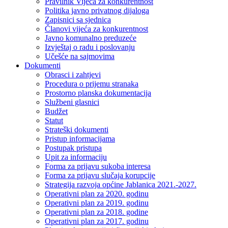
Pravilnik Vijeca za konkurentnost
Politika javno privatnog dijaloga
Zapisnici sa sjednica
Članovi vijeća za konkurentnost
Javno komunalno preduzeće
Izvještaj o radu i poslovanju
Učešće na sajmovima
Dokumenti
Obrasci i zahtjevi
Procedura o prijemu stranaka
Prostorno planska dokumentacija
Službeni glasnici
Budžet
Statut
Strateški dokumenti
Pristup informacijama
Postupak pristupa
Upit za informaciju
Forma za prijavu sukoba interesa
Forma za prijavu slučaja korupcije
Strategija razvoja općine Jablanica 2021.-2027.
Operativni plan za 2020. godinu
Operativni plan za 2019. godinu
Operativni plan za 2018. godine
Operativni plan za 2017. godinu