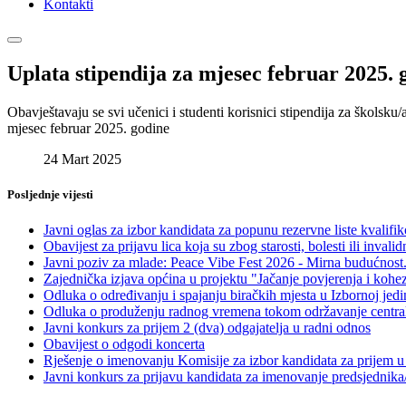
Kontakti
Uplata stipendija za mjesec februar 2025. 
Obavještavaju se svi učenici i studenti korisnici stipendija za školsk
mjesec februar 2025. godine
24 Mart 2025
Posljednje vijesti
Javni oglas za izbor kandidata za popunu rezervne liste kvalif
Obavijest za prijavu lica koja su zbog starosti, bolesti ili in
Javni poziv za mlade: Peace Vibe Fest 2026 - Mirna budućnost.
Zajednička izjava općina u projektu "Jačanje povjerenja i kohe
Odluka o određivanju i spajanju biračkih mjesta u Izbornoj jed
Odluka o produženju radnog vremena tokom održavanje centralno
Javni konkurs za prijem 2 (dva) odgajatelja u radni odnos
Obavijest o odgodi koncerta
Rješenje o imenovanju Komisije za izbor kandidata za prijem u 
Javni konkurs za prijavu kandidata za imenovanje predsjednika