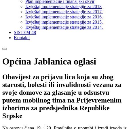
Plan implementacije i finansijski okvir
Izvještaj implementacije strategije za 2018
Izvještaj implementacije strategije za 2017.
Izvještaj implementacije strategije za 2016.
Izvještaj implementacije strategije za 2015.
Izvještaj implementacije strategije za 2014.
SISTEM 48
Kontakti
Općina Jablanica oglasi
Obavijest za prijavu lica koja su zbog
starosti, bolesti ili invalidnosti vezana za
svoje domove za glasanje u odsustvu
putem mobilnog tima na Prijevremenim
izborima za predsjednika Republike
Srpske
Na osnovu člana 19. i 20. Pravilnika o upotrebi i izradi izvoda iz