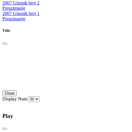
2007 Glasnik broj 2
Preuzimanje
2007 Glasnik broj 1
Preuzimanje
Title
Close
Display Num
Play