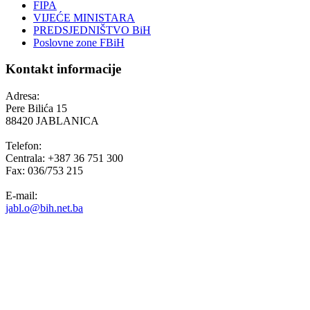
FIPA
VIJEĆE MINISTARA
PREDSJEDNIŠTVO BiH
Poslovne zone FBiH
Kontakt informacije
Adresa:
Pere Bilića 15
88420 JABLANICA
Telefon:
Centrala: +387 36 751 300
Fax: 036/753 215
E-mail:
jabl.o@bih.net.ba