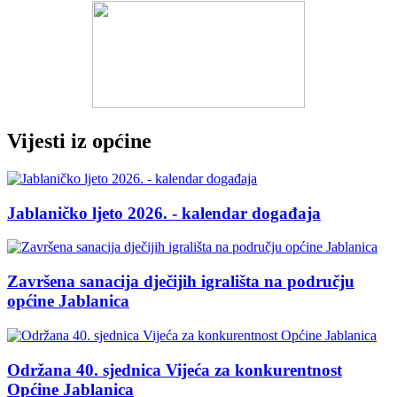
Vijesti iz općine
Jablaničko ljeto 2026. - kalendar događaja
Završena sanacija dječijih igrališta na području
općine Jablanica
Održana 40. sjednica Vijeća za konkurentnost
Općine Jablanica