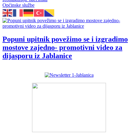
Općinske službe
Popuni upitnik povežimo se i izgradimo
mostove zajedno- promotivni video za
dijasporu iz Jablanice