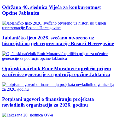
Održana 40. sjednica Vijeća za konkurentnost
Općine Jablanica
Jablaničko ljeto 2026. svečano otvoreno uz
historijski uspjeh reprezentacije Bosne i Hercegovine
Općinski načelnik Emir Muratović upriličio prijem
za učenice generacije sa područja općine Jablanica
Potpisani ugovori o finansiranju projekata
nevladinih organizacija za 2026. godinu