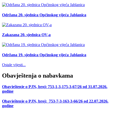
Održana 20. sjednica Općinskog vijeća Jablanica
Zakazana 20. sjednica OV-a
Održana 19. sjednica Općinskog vijeća Jablanica
Ostale vijesti...
Obavještenja o nabavkama
Obavještenje o PJN, broj: 753-1-3-175-3-67/26 od 31.07.2026.
godine
Obavještenje o PJN, broj: 753-7-3-163-3-66/26 od 22.07.2026.
godine