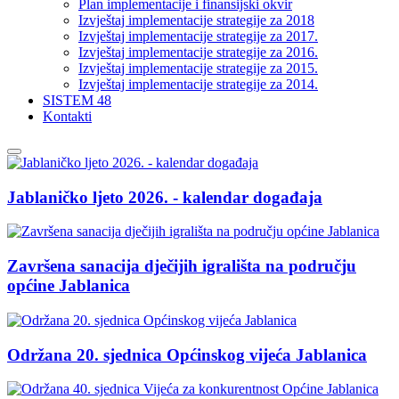
Plan implementacije i finansijski okvir
Izvještaj implementacije strategije za 2018
Izvještaj implementacije strategije za 2017.
Izvještaj implementacije strategije za 2016.
Izvještaj implementacije strategije za 2015.
Izvještaj implementacije strategije za 2014.
SISTEM 48
Kontakti
Jablaničko ljeto 2026. - kalendar događaja
Završena sanacija dječijih igrališta na području
općine Jablanica
Održana 20. sjednica Općinskog vijeća Jablanica